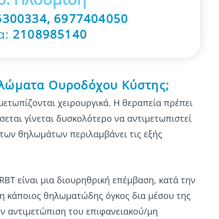
6300334
,
6977404050
α:
2108985140
ηλώματα Ουροδόχου Κύστης;
ετωπίζονται χειρουργικά. Η θεραπεία πρέπει
σσεται γίνεται δυσκολότερο να αντιμετωπιστεί
 των θηλωμάτων περιλαμβάνει τις εξής
URBΤ είναι μια διουρηθρική επέμβαση, κατά την
τη κάποιος θηλωματώδης όγκος δια μέσου της
ην αντιμετώπιση του επιφανειακού/μη