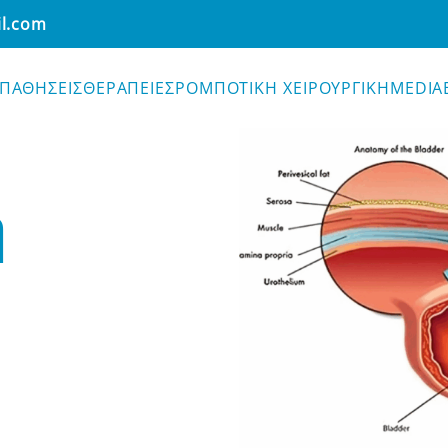
il.com
ΠΑΘΗΣΕΙΣ
ΘΕΡΑΠΕΙΕΣ
ΡΟΜΠΟΤΙΚΗ ΧΕΙΡΟΥΡΓΙΚΗ
MEDIA
ΜΕΤΩΠΙΣΗ ΘΗΛΩΜΑΤΟΣ
η