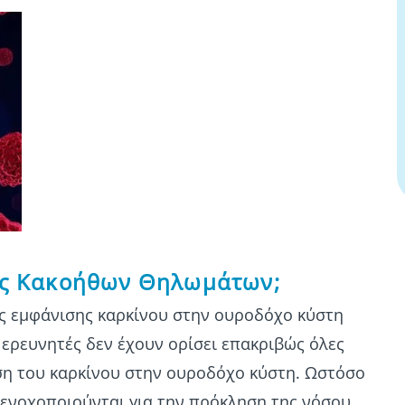
σης Κακοήθων Θηλωμάτων;
νος εμφάνισης καρκίνου στην ουροδόχο κύστη
ι ερευνητές δεν έχουν ορίσει επακριβώς όλες
ιση του καρκίνου στην ουροδόχο κύστη. Ωστόσο
 ενοχοποιούνται για την πρόκληση της νόσου,