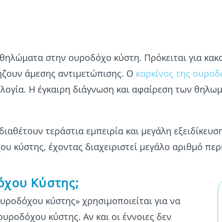
ηλώματα στην ουροδόχο κύστη. Πρόκειται για κακο
ήζουν άμεσης αντιμετώπισης. Ο
καρκίνος της ουροδ
ογία. Η έγκαιρη διάγνωση και αφαίρεση των θηλωμά
 διαθέτουν τεράστια εμπειρία και μεγάλη εξειδίκευ
υ κύστης, έχοντας διαχειριστεί μεγάλο αριθμό περ
όχου Κύστης;
ουροδόχου κύστης» χρησιμοποιείται για να
ουροδόχου κύστης. Αν και οι έννοιες δεν