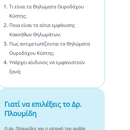
Τι είναι τα Θηλώματα Ουροδόχου
Κύστης;
Ποια είναι τα αίτια εμφάνισης
Κακοήθων Θηλωμάτων;
Πως αντιμετωπίζονται τα Θηλώματα
Ουροδόχου Κύστης;
Υπάρχει κίνδυνος να εμφανιστούν
ξανά;
Γιατί να επιλέξεις το Δρ.
Πλουμίδη
Ο Δρ. Πλουμίδης και η ιατρική του ομάδα