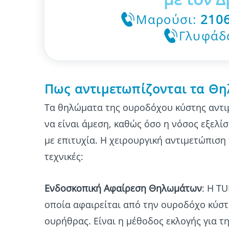
Μαρούσι:
210
Γλυφάδ
Πως αντιμετωπίζονται τα Θ
Τα θηλώματα της ουροδόχου κύστης αντιμ
να είναι άμεση, καθώς όσο η νόσος εξελί
με επιτυχία. Η χειρουργική αντιμετώπιση
τεχνικές:
Ενδοσκοπική Αφαίρεση Θηλωμάτων
: Η T
οποία αφαιρείται από την ουροδόχο κύσ
ουρήθρας. Είναι η μέθοδος εκλογής για τ