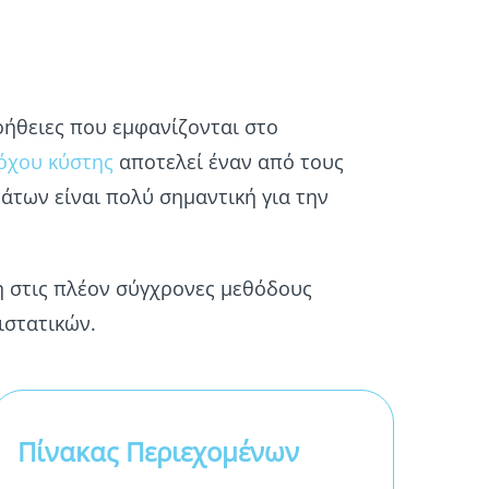
ήθειες που εμφανίζονται στο
όχου κύστης
αποτελεί έναν από τους
των είναι πολύ σημαντική για την
ση στις πλέον σύγχρονες μεθόδους
ιστατικών.
Πίνακας Περιεχομένων