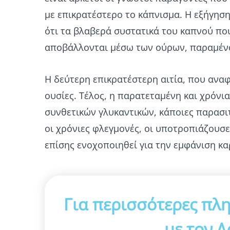
με επικρατέστερο το κάπνισμα. Η εξήγηση
ότι τα βλαβερά συστατικά του καπνού που
αποβάλλονται μέσω των ούρων, παραμένο
Η δεύτερη επικρατέστερη αιτία, που αναφ
ουσίες. Τέλος, η παρατεταμένη και χρόν
συνθετικών γλυκαντικών, κάποιες παρασι
οι χρόνιες φλεγμονές, οι υποτροπιάζουσε
επίσης ενοχοποιηθεί για την εμφάνιση κ
Για περισσότερες πλ
με τον Δ