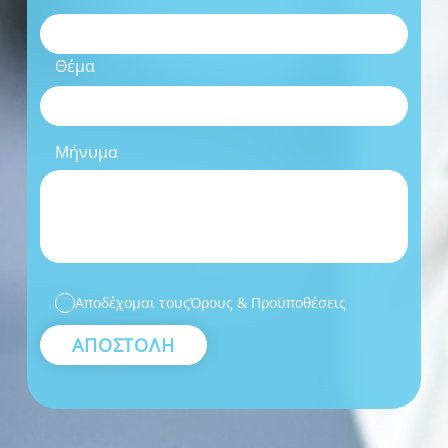
Θέμα
Μήνυμα
Αποδέχομαι τους
Όρους & Προϋποθέσεις
ΑΠΟΣΤΟΛΗ