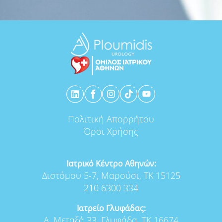
Πολιτική Απορρήτου
Όροι Χρήσης
Ιατρικό Κέντρο Αθηνών:
Διστόμου 5-7, Μαρούσι, ΤΚ 15125
210 6300 334
Ιατρείο Γλυφάδας:
Α. Μεταξά 33, Γλυφάδα, ΤΚ 16674