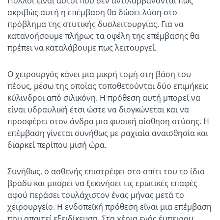
Πολλοί είναι αυτοί που δεν αντιλαμβάνονται πως
ακριβώς αυτή η επέμβαση θα δώσει λύση στο
πρόβλημα της στυτικής δυσλειτουργίας. Για να
κατανοήσουμε πλήρως τα οφέλη της επέμβασης θα
πρέπει να καταλάβουμε πως λειτουργεί.
Ο χειρουργός κάνει μια μικρή τομή στη βάση του
πέους, μέσω της οποίας τοποθετούνται δύο επιμήκεις
κύλινδροι από σιλικόνη. Η πρόθεση αυτή μπορεί να
είναι υδραυλική έτσι ώστε να διογκώνεται και να
προσφέρει στον άνδρα μια φυσική αίσθηση στύσης. Η
επέμβαση γίνεται συνήθως με ραχιαία αναισθησία και
διαρκεί περίπου μισή ώρα.
Συνήθως, ο ασθενής επιστρέφει στο σπίτι του το ίδιο
βράδυ και μπορεί να ξεκινήσει τις ερωτικές επαφές
αφού περάσει τουλάχιστον ένας μήνας μετά το
χειρουργείο. Η ενδοπεϊκή πρόθεση είναι μια επέμβαση
που απαιτεί εξειδίκευση. Στα χέρια ενός έμπειρου