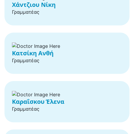
Χάντζιου Νίκη
Γραμματέας
Κατσίκη Ανθή
Γραμματέας
Καραΐσκου Έλενα
Γραμματέας