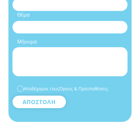
Θέμα
Μήνυμα
Αποδέχομαι τους
Όρους & Προϋποθέσεις
ΑΠΟΣΤΟΛΗ