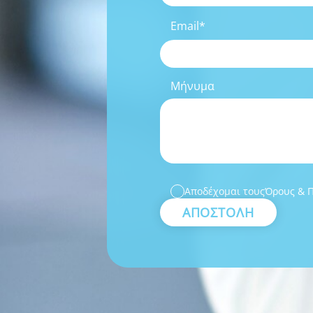
Email*
Μήνυμα
Αποδέχομαι τους
Όρους & 
ΑΠΟΣΤΟΛΗ