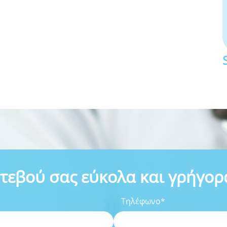
ντεβού σας εύκολα και γρήγορ
Τηλέφωνο*