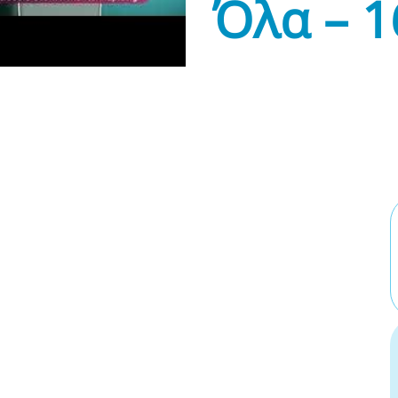
Όλα – 1