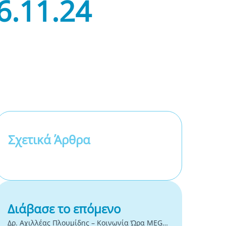
6.11.24
Σχετικά Άρθρα
Διάβασε το επόμενο
Δρ. Αχιλλέας Πλουμίδης – Κοινωνία Ώρα MEGA – 18/12/24