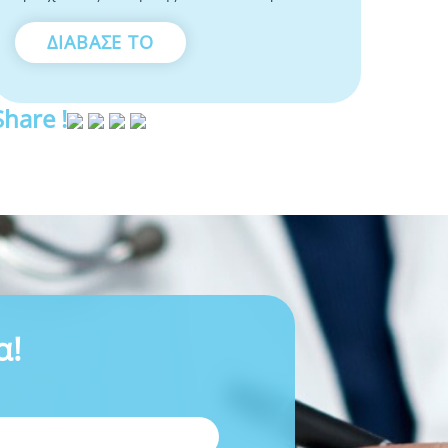
ΔΙΑΒΑΣΕ ΤΟ
Share !
α!