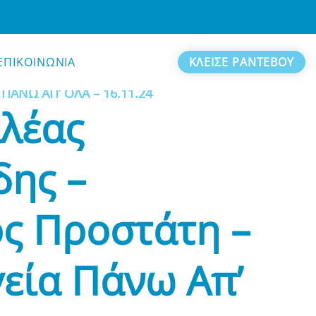
ΕΠΙΚΟΙΝΩΝΙΑ
ΚΛΕΙΣΕ ΡΑΝΤΕΒΟΥ
ΔΡ. ΑΧΙΛΛΕΑΣ ΠΛΟΥΜΙΔΗΣ – ΚΑΡΚΙΝΟΣ
ΠΑΝΩ ΑΠ’ ΟΛΑ – 16.11.24
λλέας
δης –
ς Προστάτη –
εία Πάνω Απ’