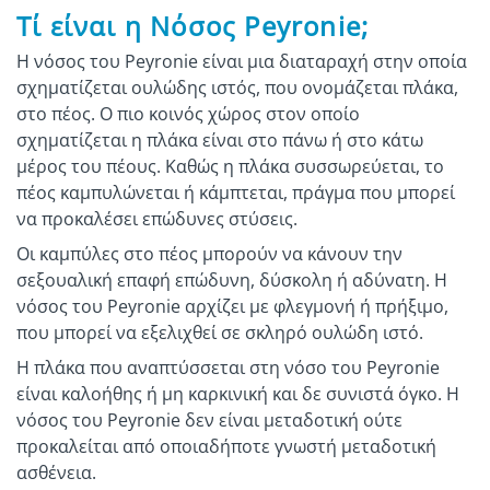
Τί είναι η Νόσος Peyronie;
Η νόσος του Peyronie είναι μια διαταραχή στην οποία
σχηματίζεται ουλώδης ιστός, που ονομάζεται πλάκα,
στο πέος. Ο πιο κοινός χώρος στον οποίο
σχηματίζεται η πλάκα είναι στο πάνω ή στο κάτω
μέρος του πέους. Καθώς η πλάκα συσσωρεύεται, το
πέος καμπυλώνεται ή κάμπτεται, πράγμα που μπορεί
να προκαλέσει επώδυνες στύσεις.
Οι καμπύλες στο πέος μπορούν να κάνουν την
σεξουαλική επαφή επώδυνη, δύσκολη ή αδύνατη. Η
νόσος του Peyronie αρχίζει με φλεγμονή ή πρήξιμο,
που μπορεί να εξελιχθεί σε σκληρό ουλώδη ιστό.
Η πλάκα που αναπτύσσεται στη νόσο του Peyronie
είναι καλοήθης ή μη καρκινική και δε συνιστά όγκο. Η
νόσος του Peyronie δεν είναι μεταδοτική ούτε
προκαλείται από οποιαδήποτε γνωστή μεταδοτική
ασθένεια.