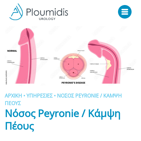
Skip
to
content
ΑΡΧΙΚΗ
•
ΥΠΗΡΕΣΙΕΣ
•
ΝΟΣΟΣ PEYRONIE / ΚΑΜΨΗ
ΠΕΟΥΣ
Νόσος Peyronie / Κάμψη
Πέους