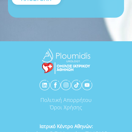
Πολιτική Απορρήτου
Όροι Χρήσης
Ιατρικό Κέντρο Αθηνών: