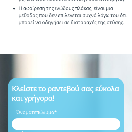
Η αφαίρεση της ινώδους πλάκας, είναι μια
μέθοδος που δεν επιλέγεται συχνά λόγω του ότι
μπορεί να οδηγήσει σε διαταραχές της στύσης.
Κλείστε το ραντεβού σας εύκολα
και γρήγορα!
Όνοματεπώνυμο*