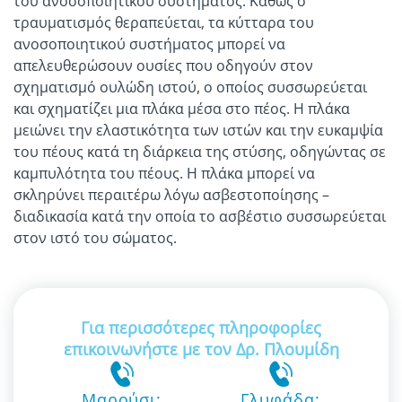
του ανοσοποιητικού συστήματος. Καθώς ο
τραυματισμός θεραπεύεται, τα κύτταρα του
ανοσοποιητικού συστήματος μπορεί να
απελευθερώσουν ουσίες που οδηγούν στον
σχηματισμό ουλώδη ιστού, ο οποίος συσσωρεύεται
και σχηματίζει μια πλάκα μέσα στο πέος. Η πλάκα
μειώνει την ελαστικότητα των ιστών και την ευκαμψία
του πέους κατά τη διάρκεια της στύσης, οδηγώντας σε
καμπυλότητα του πέους. Η πλάκα μπορεί να
σκληρύνει περαιτέρω λόγω ασβεστοποίησης –
διαδικασία κατά την οποία το ασβέστιο συσσωρεύεται
στον ιστό του σώματος.
Για περισσότερες πληροφορίες
επικοινωνήστε με τον Δρ. Πλουμίδη
Μαρούσι:
Γλυφάδα: