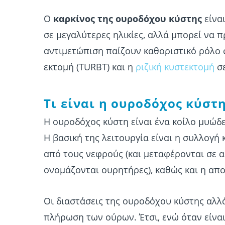
Ο
καρκίνος της ουροδόχου κύστης
είνα
σε μεγαλύτερες ηλικίες, αλλά μπορεί να 
αντιμετώπιση παίζουν καθοριστικό ρόλο 
εκτομή (TURBT) και η
ριζική κυστεκτομή
σε
Τι είναι η ουροδόχος κύστη
Η ουροδόχος κύστη είναι ένα κοίλο μυώδ
Η βασική της λειτουργία είναι η συλλογ
από τους νεφρούς (και μεταφέρονται σε
ονομάζονται ουρητήρες), καθώς και η απ
Οι διαστάσεις της ουροδόχου κύστης αλλ
πλήρωση των ούρων. Έτσι, ενώ όταν είναι