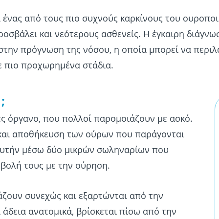
ι ένας από τους πιο συχνούς καρκίνους του ουροπο
προσβάλει και νεότερους ασθενείς. Η έγκαιρη διάγν
στην πρόγνωση της νόσου, η οποία μπορεί να περιλ
 πιο προχωρημένα στάδια.
;
ες όργανο, που πολλοί παρομοιάζουν με ασκό.
ή και αποθήκευση των ούρων που παράγονται
 αυτήν μέσω δύο μικρών σωληναρίων που
οβολή τους με την ούρηση.
άζουν συνεχώς και εξαρτώνται από την
 άδεια ανατομικά, βρίσκεται πίσω από την