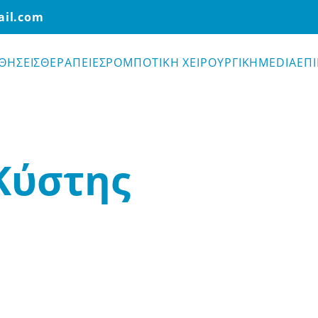
ail.com
ΘΗΣΕΙΣ
ΘΕΡΑΠΕΙΕΣ
ΡΟΜΠΟΤΙΚΗ ΧΕΙΡΟΥΡΓΙΚΗ
MEDIA
ΕΠ
ΟΧΟΥ ΚΥΣΤΗΣ –
Κύστης